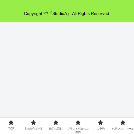
Copyright ??『StudioA』 All Rights Reserved.
TOP
StudioAの特徴
施術の流れ
プランと料金のご
ご予約
代表プロフィール
案内