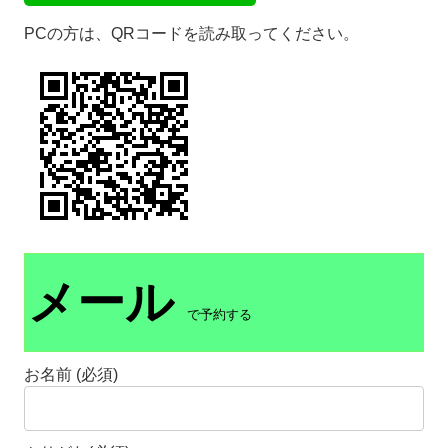
PCの方は、QRコードを読み取ってください。
メール
で予約する
お名前 (必須)