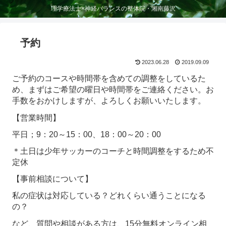
理学療法士×神経バランスの整体院・湘南藤沢
予約
2023.06.28
2019.09.09
ご予約のコースや時間帯を含めての調整をしているた
め、まずはご希望の曜日や時間帯をご連絡ください。お
手数をおかけしますが、よろしくお願いいたします。
【営業時間】
平日；9：20～15：00、18：00～20：00
＊土日は少年サッカーのコーチと時間調整をするため不
定休
【事前相談について】
私の症状は対応している？どれくらい通うことになる
の？
など、質問や相談がある方は、15分無料オンライン相