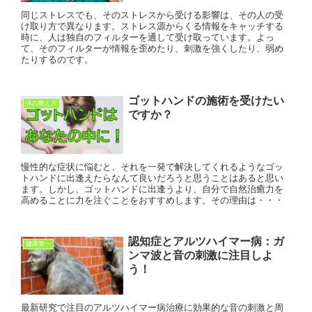
同じストレスでも、そのストレスから受ける影響は、その人の受
け取り方で異なります。ストレス源からくる情報をキャッチする
時に、人は独自のフィルターを通して受け取っています。よっ
て、そのフィルターが情報を歪めたり、刺激を強くしたり、弱め
たりするのです。
ゴットハンドの施術を受けたい
体の整え方
ですか？
慢性的な症状に悩むと、それを一発で解決してくれるようなゴッ
トハンドに出逢えたらなんて良いだろうと思うことはあると思い
ます。しかし、ゴットハンドに出逢うより、自分で自然治癒力を
高めることに力を注ぐことをおすすめします。その理由は・・・
認知症とアルツハイマー病：ガ
健康第一
ンマ波と音の刺激に注目しよ
う！
最新研究で注目のアルツハイマー病治療に効果的な音の刺激と周