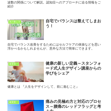
波数の関係について解説。認知症へのアプローチに迫る情報をご
紹介
自宅でバランスは整えてしまお
体の整え方
う！
自宅でバランス改善をするためにはセルフケアの体操などを思い
浮かべるかもしれませんが、意外な方法で簡単にできます。
健康の新しい定義～スタンフォ
健康第一
ード式人生デザイン講座からの
学びをシェア
健康とは 『人生をデザインして、前に進むこと』
痛みの見極め方と対応のプロセ
健康第一
ス～腰痛のレッドフラッグと考