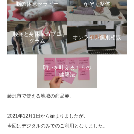
脳の休息セラピー
かぞく整体
腰痛と身体革命プロ
オンライン個別相談
グラム
願いを叶える１５の
健康法
藤沢市で使える地域の商品券。
2021年12月1日から始まりましたが、
今回はデジタルのみでのご利用となりました。