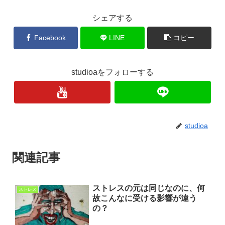
シェアする
Facebook
LINE
コピー
studioaをフォローする
studioa
関連記事
ストレスの元は同じなのに、何
ストレス
故こんなに受ける影響が違う
の？