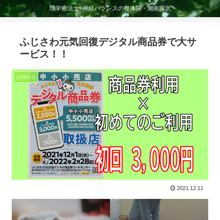
理学療法士×神経バランスの整体院・湘南藤沢
ふじさわ元気回復デジタル商品券で大サ
ービス！！
お知らせ
2021.12.11